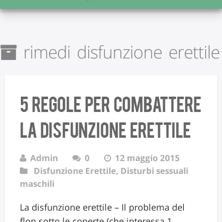
rimedi disfunzione erettile
5 regole per combattere
la disfunzione erettile
Admin
0
12 maggio 2015
Disfunzione Erettile
,
Disturbi sessuali
maschili
La disfunzione erettile – Il problema del
flop sotto le coperte (che interessa 1