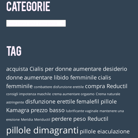
CATEGORIE
TAG
acquista Cialis per donne
aumentare desiderio
donne
aumentare libido femminile
cialis
femminile
compra Reductil
combattere disfunzione erettile
consigli impotenza maschile
crema aumentare orgasmo
Crema naturale
disfunzione erettile
femalefil pillole
astringente
Kamagra prezzo basso
lubrificante vaginale
mantenere una
perdere peso Reductil
erezione
Meridia
Meriductil
pillole dimagranti
pillole eiaculazione