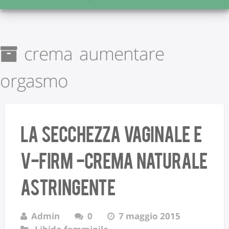
crema aumentare
orgasmo
La secchezza vaginale e
V-Firm -crema naturale
astringente
Admin
0
7 maggio 2015