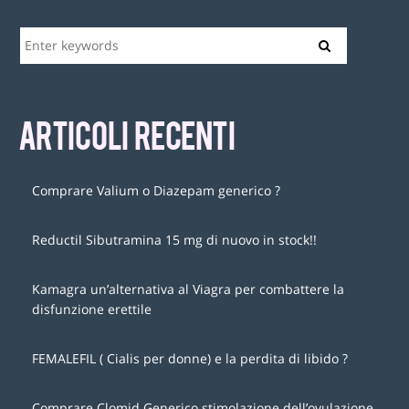
ARTICOLI RECENTI
Comprare Valium o Diazepam generico ?
Reductil Sibutramina 15 mg di nuovo in stock!!
Kamagra un’alternativa al Viagra per combattere la
disfunzione erettile
FEMALEFIL ( Cialis per donne) e la perdita di libido ?
Comprare Clomid Generico stimolazione dell’ovulazione